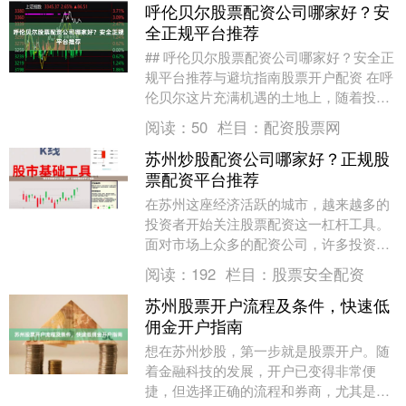
呼伦贝尔股票配资公司哪家好？安
全正规平台推荐
## 呼伦贝尔股票配资公司哪家好？安全正
规平台推荐与避坑指南股票开户配资 在呼
伦贝尔这片充满机遇的土地上，随着投资
者对资本市场的关注度不断提升，股票配
阅读：
50
栏目：
配资股票网
资作为一种....
苏州炒股配资公司哪家好？正规股
票配资平台推荐
在苏州这座经济活跃的城市，越来越多的
投资者开始关注股票配资这一杠杆工具。
面对市场上众多的配资公司，许多投资者
都会产生这样的疑问：苏州炒股配资公司
阅读：
192
栏目：
股票安全配资
哪家好？如何选择....
苏州股票开户流程及条件，快速低
佣金开户指南
想在苏州炒股，第一步就是股票开户。随
着金融科技的发展，开户已变得非常便
捷，但选择正确的流程和券商，尤其是获