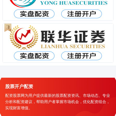
股票开户配资
配资股票网为用户提供最新的股票配资资讯、市场动态、专业
分析和配资建议，帮助用户者掌握市场机会，优化配资组合，
实现财富增值。