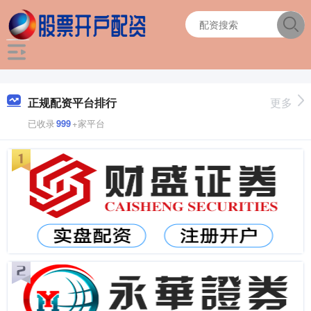
正规配资平台排行
更多
已收录
999
+家平台