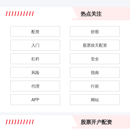
热点关注
配资
炒股
入门
股票按天配资
杠杆
安全
风险
指南
代理
行前
APP
网站
股票开户配资