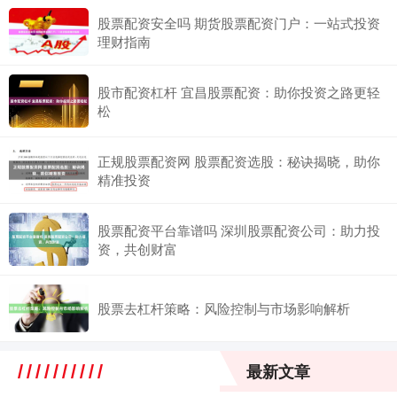
股票配资安全吗 期货股票配资门户：一站式投资
理财指南
股市配资杠杆 宜昌股票配资：助你投资之路更轻
松
正规股票配资网 股票配资选股：秘诀揭晓，助你
精准投资
股票配资平台靠谱吗 深圳股票配资公司：助力投
资，共创财富
股票去杠杆策略：风险控制与市场影响解析
最新文章