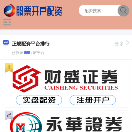
正规配资平台排行
更多
已收录
999
+家平台