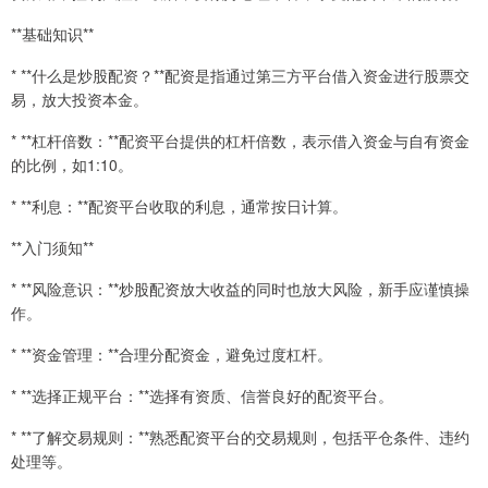
**基础知识**
* **什么是炒股配资？**配资是指通过第三方平台借入资金进行股票交
易，放大投资本金。
* **杠杆倍数：**配资平台提供的杠杆倍数，表示借入资金与自有资金
的比例，如1:10。
* **利息：**配资平台收取的利息，通常按日计算。
**入门须知**
* **风险意识：**炒股配资放大收益的同时也放大风险，新手应谨慎操
作。
* **资金管理：**合理分配资金，避免过度杠杆。
* **选择正规平台：**选择有资质、信誉良好的配资平台。
* **了解交易规则：**熟悉配资平台的交易规则，包括平仓条件、违约
处理等。