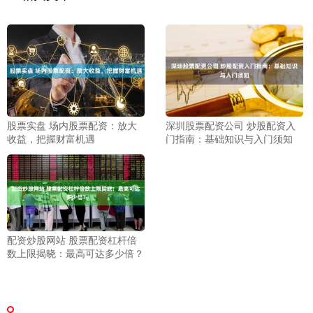
股票实盘 场内股票配资：放大
深圳股票配资公司 炒股配资入
收益，把握财富机遇
门指南：基础知识与入门须知
配资炒股网站 股票配资杠杆倍
数上限揭晓：最高可达多少倍？