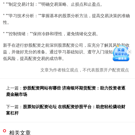
* **制定交易计划：**明确交易策略、止损点和止盈点。
* **学习技术分析：**掌握基本的股票分析方法，提高交易决策的准确
性。
* **控制情绪：**保持冷静和理性，避免情绪化交易。
新手在进行炒股配资之前深圳股票配资公司，应充分了解其风险和收
益，并做好充分的准备。通过学习基础知识、遵守入门须知，可以降
低风险，提高配资交易的成功率。
文章为作者独立观点，不代表股票开户配资观点
上一篇：
炒股配资网站有哪些 济南银环期货配资：助力投资者逐
鹿金融市场
下一篇：
股票知识配资论坛 在线配资炒股平台：助您轻松撬动财
富杠杆
相关文章