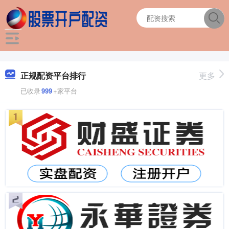
正规配资平台排行
更多
已收录
999
+家平台