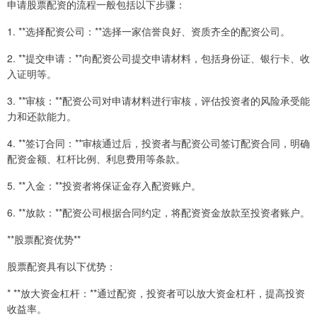
申请股票配资的流程一般包括以下步骤：
1. **选择配资公司：**选择一家信誉良好、资质齐全的配资公司。
2. **提交申请：**向配资公司提交申请材料，包括身份证、银行卡、收
入证明等。
3. **审核：**配资公司对申请材料进行审核，评估投资者的风险承受能
力和还款能力。
4. **签订合同：**审核通过后，投资者与配资公司签订配资合同，明确
配资金额、杠杆比例、利息费用等条款。
5. **入金：**投资者将保证金存入配资账户。
6. **放款：**配资公司根据合同约定，将配资资金放款至投资者账户。
**股票配资优势**
股票配资具有以下优势：
* **放大资金杠杆：**通过配资，投资者可以放大资金杠杆，提高投资
收益率。