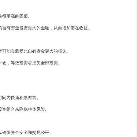
获得更高的回报。
小的自有资金投资更大的金额，从而增加潜在收益。
资者可能会蒙受比自有资金更大的损失。
平仓，导致投资者损失全部投资。
时间内快速积累财富。
投资组合来降低整体风险。
以确保资金安全和交易公平。