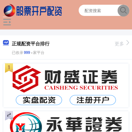
正规配资平台排行
更多
已收录
999
+家平台